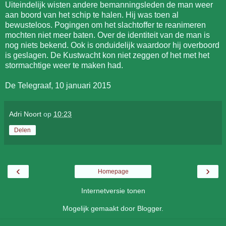
Uiteindelijk wisten andere bemanningsleden de man weer
aan boord van het schip te halen. Hij was toen al
bewusteloos. Pogingen om het slachtoffer te reanimeren
mochten niet meer baten. Over de identiteit van de man is
nog niets bekend. Ook is onduidelijk waardoor hij overboord
is geslagen. De Kustwacht kon niet zeggen of het met het
stormachtige weer te maken had.
De Telegraaf, 10 januari 2015
Adri Noort
op
10:23
Delen
‹
›
Homepage
Internetversie tonen
Mogelijk gemaakt door
Blogger
.